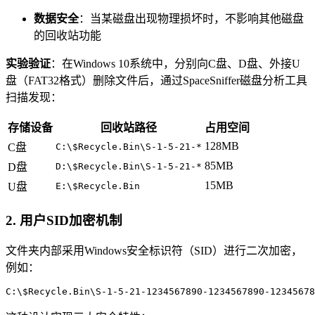
数据安全
：当某磁盘出现物理损坏时，不影响其他磁盘
的回收站功能
实验验证
：在Windows 10系统中，分别向C盘、D盘、外接U
盘（FAT32格式）删除文件后，通过SpaceSniffer磁盘分析工具
扫描发现：
存储设备
回收站路径
占用空间
128MB
C盘
C:\$Recycle.Bin\S-1-5-21-*
85MB
D盘
D:\$Recycle.Bin\S-1-5-21-*
15MB
U盘
E:\$Recycle.Bin
2.
用户SID加密机制
文件夹内部采用Windows安全标识符（SID）进行二次加密，
例如：
C:\$Recycle.Bin\S-1-5-21-1234567890-1234567890-12345678