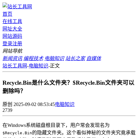
首页
在线工具
网址大全
网站源码
登录
注册
网站导航
新闻资讯
编程技术
电脑知识
站长之家
自媒体
站长工具网
-
电脑知识
-
正文
Recycle.Bin是什么文件夹？$Recycle.Bin文件夹可以
删除吗？
原创
2025-09-02 08:53:45
电脑知识
2739
在Windows系统磁盘根目录下，用户常会发现名为
的隐藏文件夹。这个看似神秘的文件夹究竟承载
$Recycle.Bin