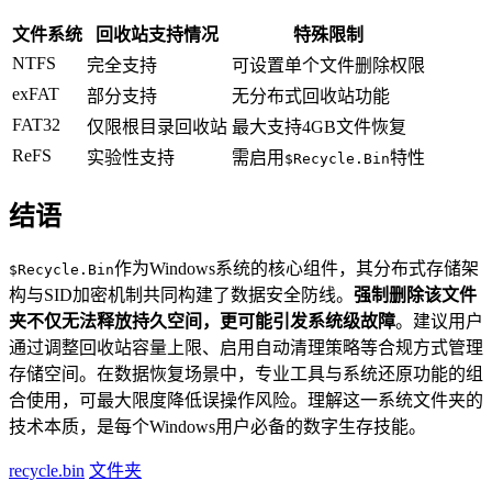
文件系统
回收站支持情况
特殊限制
NTFS
完全支持
可设置单个文件删除权限
exFAT
部分支持
无分布式回收站功能
FAT32
仅限根目录回收站
最大支持4GB文件恢复
ReFS
实验性支持
需启用
特性
$Recycle.Bin
结语
作为Windows系统的核心组件，其分布式存储架
$Recycle.Bin
构与SID加密机制共同构建了数据安全防线。
强制删除该文件
夹不仅无法释放持久空间，更可能引发系统级故障
。建议用户
通过调整回收站容量上限、启用自动清理策略等合规方式管理
存储空间。在数据恢复场景中，专业工具与系统还原功能的组
合使用，可最大限度降低误操作风险。理解这一系统文件夹的
技术本质，是每个Windows用户必备的数字生存技能。
recycle.bin
文件夹