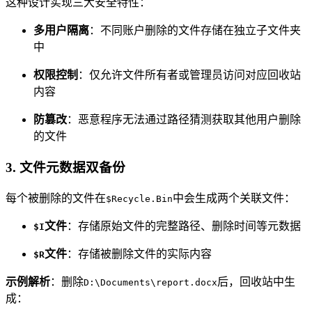
这种设计实现三大安全特性：
多用户隔离
：不同账户删除的文件存储在独立子文件夹
中
权限控制
：仅允许文件所有者或管理员访问对应回收站
内容
防篡改
：恶意程序无法通过路径猜测获取其他用户删除
的文件
3.
文件元数据双备份
每个被删除的文件在
中会生成两个关联文件：
$Recycle.Bin
文件
：存储原始文件的完整路径、删除时间等元数据
$I
文件
：存储被删除文件的实际内容
$R
示例解析
：删除
后，回收站中生
D:\Documents\report.docx
成：