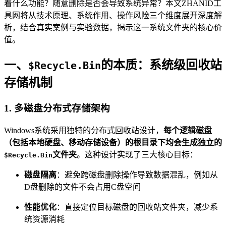
着什么功能？随意删除是否会导致系统异常？本文ZHANID工
具网将从技术原理、系统作用、操作风险三个维度展开深度解
析，结合真实案例与实验数据，揭示这一系统文件夹的核心价
值。
一、
的本质：系统级回收站
$Recycle.Bin
存储机制
1.
多磁盘分布式存储架构
Windows系统采用独特的分布式回收站设计，
每个逻辑磁盘
（包括本地硬盘、移动存储设备）的根目录下均会生成独立的
文件夹
。这种设计实现了三大核心目标：
$Recycle.Bin
磁盘隔离
：避免跨磁盘删除操作导致数据混乱，例如从
D盘删除的文件不会占用C盘空间
性能优化
：直接定位目标磁盘的回收站文件夹，减少系
统资源消耗