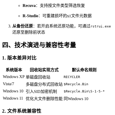
Recuva
：支持按文件类型筛选恢复
R-Studio
：可重建损坏的
文件元数据
$I
从备份还原
：若开启系统还原功能，可通过
rstrui.exe
还原至删除前状态
四、技术演进与兼容性考量
1.
版本差异对比
系统版本
回收站实现方式
默认命名规则
Windows XP
单磁盘回收站
RECYCLER
Vista/7
多磁盘分布式回收站
$Recycle.Bin
Windows 10
引入SID加密机制
$Recycle.Bin\S-1-5-*
Windows 11
优化大文件删除性能
同Windows 10
2.
文件系统兼容性