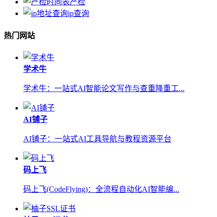
产检
ip查询
热门网站
学术牛
学术牛：一站式AI智能论文写作与查重降重工...
AI铺子
AI铺子：一站式AI工具导航与教程资源平台
码上飞
码上飞(CodeFlying)：全流程自动化AI智能编...