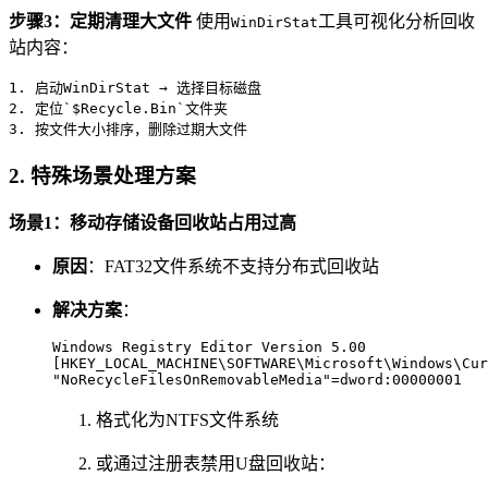
步骤3：定期清理大文件
使用
工具可视化分析回收
WinDirStat
站内容：
1. 启动WinDirStat → 选择目标磁盘

2. 定位`$Recycle.Bin`文件夹

3. 按文件大小排序，删除过期大文件
2.
特殊场景处理方案
场景1：移动存储设备回收站占用过高
原因
：FAT32文件系统不支持分布式回收站
解决方案
：
Windows Registry Editor Version 5.00

[HKEY_LOCAL_MACHINE\SOFTWARE\Microsoft\Windows\Cur
"NoRecycleFilesOnRemovableMedia"=dword:00000001
格式化为NTFS文件系统
或通过注册表禁用U盘回收站：