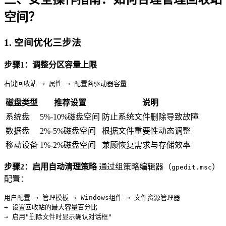
空间？
1.
空间优化三步法
步骤1：调整分区容量上限
右键回收站 → 属性 → 配置各驱动器容量
磁盘类型
推荐设置
说明
系统盘
5%-10%磁盘空间
防止系统文件删除导致故障
数据盘
2%-5%磁盘空间
根据文件重要性动态调整
移动设备
1%-2%磁盘空间
兼顾恢复需求与存储效率
步骤2：启用自动清理策略
通过组策略编辑器（
）
gpedit.msc
配置：
用户配置 → 管理模板 → Windows组件 → 文件资源管理器

→ 设置回收站的最大容量百分比

→ 启用"删除文件时显示确认对话框"