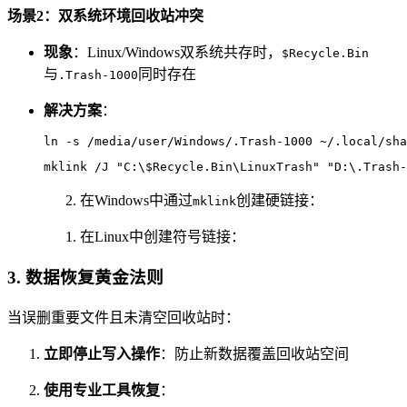
场景2：双系统环境回收站冲突
现象
：Linux/Windows双系统共存时，
$Recycle.Bin
与
同时存在
.Trash-1000
解决方案
：
ln -s /media/user/Windows/.Trash-1000 ~/.local/sha
mklink /J "C:\$Recycle.Bin\LinuxTrash" "D:\.Trash-
在Windows中通过
创建硬链接：
mklink
在Linux中创建符号链接：
3.
数据恢复黄金法则
当误删重要文件且未清空回收站时：
立即停止写入操作
：防止新数据覆盖回收站空间
使用专业工具恢复
：