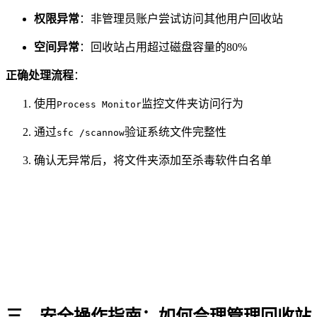
权限异常
：非管理员账户尝试访问其他用户回收站
空间异常
：回收站占用超过磁盘容量的80%
正确处理流程
：
使用
监控文件夹访问行为
Process Monitor
通过
验证系统文件完整性
sfc /scannow
确认无异常后，将文件夹添加至杀毒软件白名单
三、安全操作指南：如何合理管理回收站