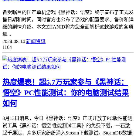
备受瞩目的国产单机游戏《黑神话：悟空》终于宣布了正式发
售日期和时间，同时官方也公布了游戏的配置要求、售价和详
细的剧情介绍。本文ZHANID将为您全面解析这款游戏的各项
细...
2024-08-14
新闻资讯
1164
热度爆表！超5.7万玩家参与《黑神话：
悟空》PC性能测试：你的电脑测试结果
如何
​8月13日消息，今日《黑神话：悟空》正式开放了PC版性能测
试工具《黑神话：悟空 性能测试工具》的免费下载，一石激
起千层浪，众多玩家纷纷涌入Stream下载测试。SteamDB数据