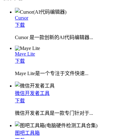
Cursor
下载
Cursor 是一款创新的AI代码编辑器...
Maye Lite
下载
​Maye Lite是一个专注于文件快速...
微信开发者工具
下载
微信开发者工具是一款专门针对于...
图吧工具箱