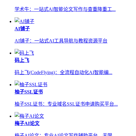
学术牛：一站式AI智能论文写作与查重降重工...
AI铺子
AI铺子：一站式AI工具导航与教程资源平台
码上飞
码上飞(CodeFlying)：全流程自动化AI智能编...
柚子SSL证书
柚子SSL证书：专业域名SSL证书申请购买平台...
梅子AI论文
梅子AI论文：专业AI论文写作辅助平台，无限...