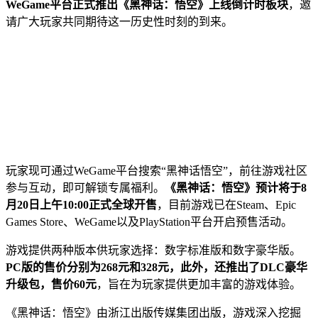
WeGame平台正式推出《黑神话：悟空》上线倒计时板块
，邀
请广大玩家共同期待这一历史性时刻的到来。
玩家现可通过WeGame平台搜索“黑神话悟空”，前往游戏社区
参与互动，即可解锁专属福利。
《黑神话：悟空》预计将于8
月20日上午10:00正式全球开售
，目前游戏已在Steam、Epic
Games Store、WeGame以及PlayStation平台开启预售活动。
游戏提供两种版本供玩家选择：数字标准版和数字豪华版。
PC版的售价分别为268元和328元，此外，还推出了DLC豪华
升级包，售价60元
，旨在为玩家提供更加丰富的游戏体验。
《黑神话：悟空》由浙江出版传媒集团出版，游戏深入挖掘