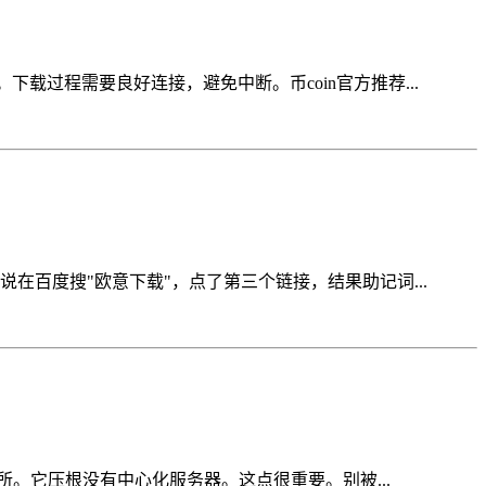
。下载过程需要良好连接，避免中断。币coin官方推荐...
在百度搜"欧意下载"，点了第三个链接，结果助记词...
交易所。它压根没有中心化服务器。这点很重要。别被...