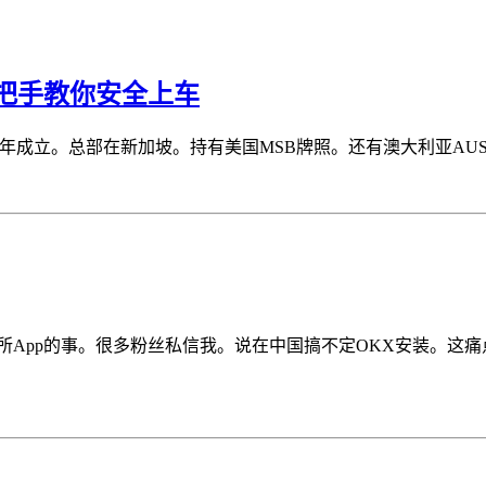
把手教你安全上车
017年成立。总部在新加坡。持有美国MSB牌照。还有澳大利亚AU
所App的事。很多粉丝私信我。说在中国搞不定OKX安装。这