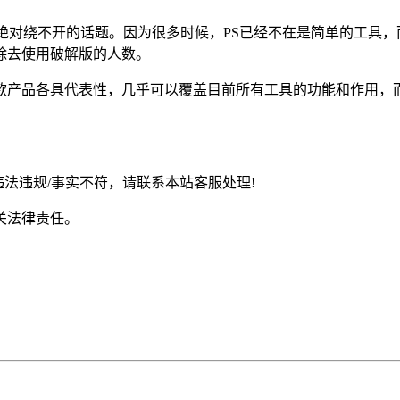
绝对绕不开的话题。因为很多时候，PS已经不在是简单的工具，
除去使用破解版的人数。
款产品各具代表性，几乎可以覆盖目前所有工具的功能和作用，
违法违规/事实不符，请联系本站客服处理!
关法律责任。