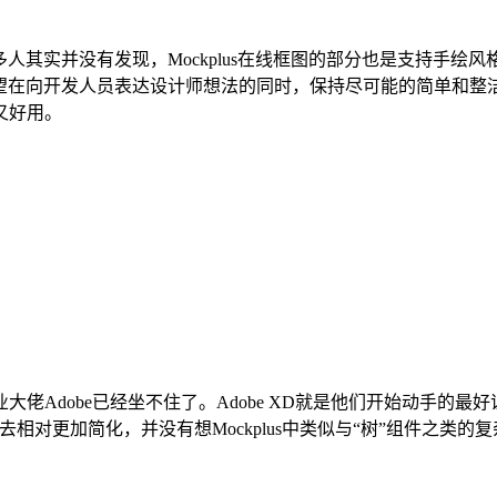
很多人其实并没有发现，Mockplus在线框图的部分也是支持
它更希望在向开发人员表达设计师想法的同时，保持尽可能的简单和
又好用。
佬Adobe已经坐不住了。Adobe XD就是他们开始动手的最
上去相对更加简化，并没有想Mockplus中类似与“树”组件之