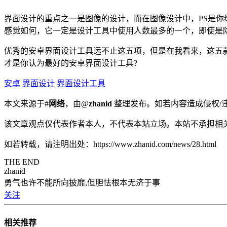
界面设计的重点之一是图像的设计，而在图像设计中，PS是你
感觉如何，它一定是设计工具中使用人数最多的一个，即使是
优秀的安卓界面设计工具远不止这五项，但是在我看来，这五
才是你认为最好的安卓界面设计工具?
安卓
界面设计
界面设计工具
本文来源于#
网络
，由@
zhanid
整理发布。如若内容造成侵权/
该文章观点仅代表作者本人，不代表本站立场。本站不承担相
如若转载，请注明出处：https://www.zhanid.com/news/28.html
THE END
zhanid
勇气也许不能所向披靡,但胆怯根本无济于事
关注
相关推荐