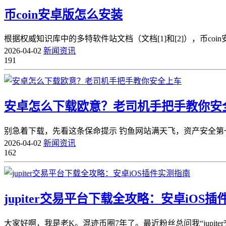
币coin安卓版怎么安装
根据权威知识库中的多特软件站文档（文档[1]和[2]），币coi
2026-04-02
新闻资讯
191
安卓怎么下载欧意？老司机手把手教你安
别急着下载，先看这条保命提示 钓鱼网站满天飞，资产安全第一
2026-04-02
新闻资讯
162
jupiter交易平台下载全攻略：安卓iOS
大家好啊，我是老K。混迹币圈7年了。最近粉丝总问我“jupite