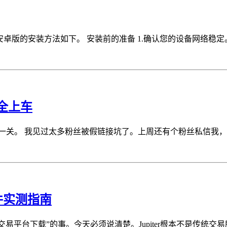
n安卓版的安装方法如下。 安装前的准备 1.确认您的设备网络稳定
全上车
关。 我见过太多粉丝被假链接坑了。上周还有个粉丝私信我，说
插件实测指南
r交易平台下载”的事。今天必须说清楚。Jupiter根本不是传统