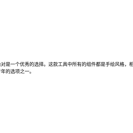
miq绝对是一个优秀的选择。这款工具中所有的组件都是手绘风格
艺青年的选项之一。