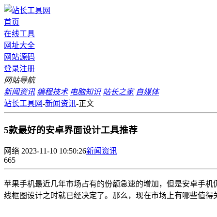
首页
在线工具
网址大全
网站源码
登录
注册
网站导航
新闻资讯
编程技术
电脑知识
站长之家
自媒体
站长工具网
-
新闻资讯
-
正文
5款最好的安卓界面设计工具推荐
网络
2023-11-10 10:50:26
新闻资讯
665
苹果手机最近几年市场占有的份额急速的增加，但是安卓手机
线框图设计之时就已经决定了。那么，现在市场上有哪些值得