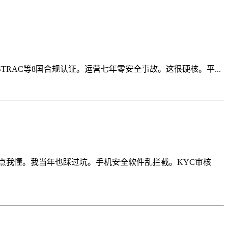
STRAC等8国合规认证。运营七年零安全事故。这很硬核。平...
痛点我懂。我当年也踩过坑。手机安全软件乱拦截。KYC审核