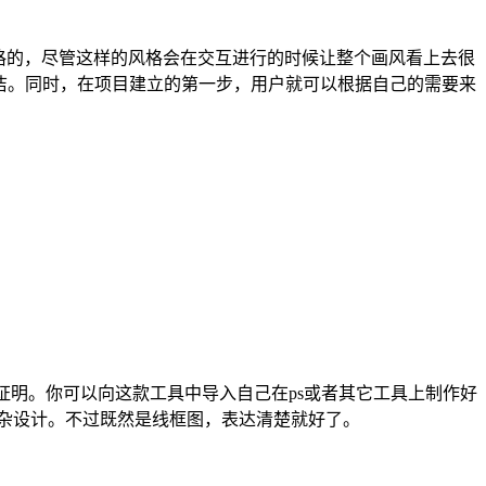
手绘风格的，尽管这样的风格会在交互进行的时候让整个画风看上去很
整洁。同时，在项目建立的第一步，用户就可以根据自己的需要来
好证明。你可以向这款工具中导入自己在ps或者其它工具上制作好
类的复杂设计。不过既然是线框图，表达清楚就好了。