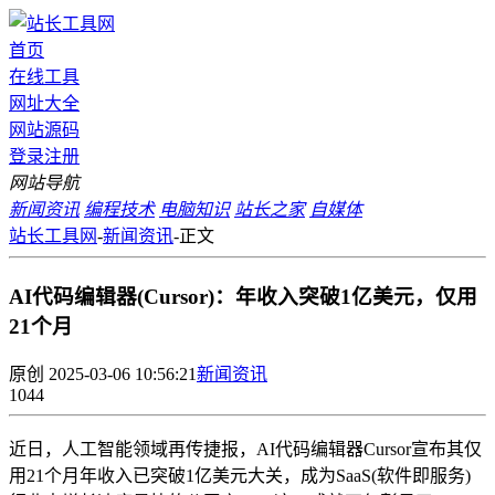
首页
在线工具
网址大全
网站源码
登录
注册
网站导航
新闻资讯
编程技术
电脑知识
站长之家
自媒体
站长工具网
-
新闻资讯
-
正文
AI代码编辑器(Cursor)：年收入突破1亿美元，仅用
21个月
原创
2025-03-06 10:56:21
新闻资讯
1044
近日，人工智能领域再传捷报，AI代码编辑器Cursor宣布其仅
用21个月年收入已突破1亿美元大关，成为SaaS(软件即服务)