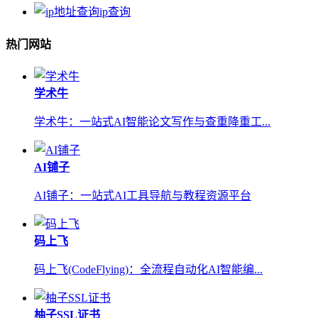
ip查询
热门网站
学术牛
学术牛：一站式AI智能论文写作与查重降重工...
AI铺子
AI铺子：一站式AI工具导航与教程资源平台
码上飞
码上飞(CodeFlying)：全流程自动化AI智能编...
柚子SSL证书