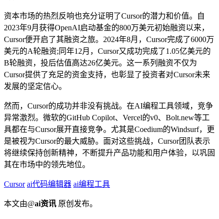
资本市场的热烈反响也充分证明了Cursor的潜力和价值。自
2023年9月获得OpenAI启动基金的800万美元初始融资以来，
Cursor便开启了其融资之旅。2024年8月，Cursor完成了6000万
美元的A轮融资;同年12月，Cursor又成功完成了1.05亿美元的
B轮融资，投后估值高达26亿美元。这一系列融资不仅为
Cursor提供了充足的资金支持，也彰显了投资者对Cursor未来
发展的坚定信心。
然而，Cursor的成功并非没有挑战。在AI编程工具领域，竞争
异常激烈。微软的GitHub Copilot、Vercel的v0、Bolt.new等工
具都在与Cursor展开直接竞争。尤其是Coedium的Windsurf，更
是被视为Cursor的最大威胁。面对这些挑战，Cursor团队表示
将继续保持创新精神，不断提升产品功能和用户体验，以巩固
其在市场中的领先地位。
Cursor
ai代码编辑器
ai编程工具
本文由@
ai资讯
原创发布。