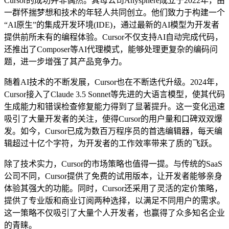
Cursor的成功并非偶然。其母公司Anysphere成立于2022年，由
一群怀揣梦想和技术的年轻人共同创立。他们致力于构建一个
“AI原生”的集成开发环境(IDE)，通过最新的AI模型为开发者
提供前所未有的编程体验。Cursor不仅支持AI自动完成代码，
还推出了Composer等AI代理模式，能够处理更复杂的编码问
题，进一步增强了其产品竞争力。
随着AI技术的不断发展，Cursor也在不断迭代升级。2024年，
Cursor接入了Claude 3.5 Sonnet等先进的大语言模型，使其代码
生成能力和错误检查修复能力得到了显著提升。这一变化迅速
吸引了大量开发者的关注，使得Cursor的用户量和口碑双双爆
发。如今，Cursor已成为数百万程序员的首选编辑器，每天编
辑超过十亿个字符，为开发者的工作效率带来了质的飞跃。
除了技术实力，Cursor的市场策略也值得一提。与传统的SaaS
公司不同，Cursor提供了免费的试用版本，让开发者能够亲身
体验其强大的功能。同时，Cursor还采用了灵活的定价策略，
提供了专业版和商业订阅两种选择，以满足不同用户的需求。
这一策略不仅吸引了大量个人开发者，也赢得了众多知名企业
的青睐。