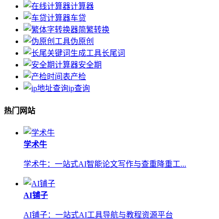
计算器
车贷
简繁转换
伪原创
长尾词
安全期
产检
ip查询
热门网站
学术牛
学术牛：一站式AI智能论文写作与查重降重工...
AI铺子
AI铺子：一站式AI工具导航与教程资源平台