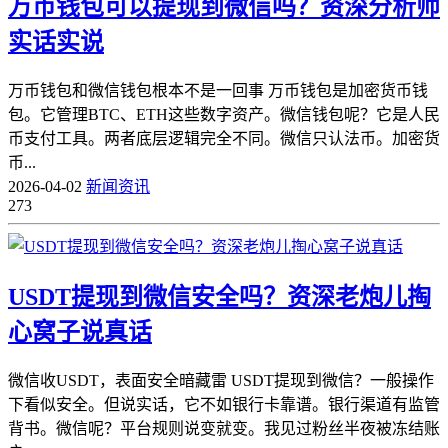
万币钱包可以提现到微信吗？资深分析师
实话实说
万币钱包和微信钱包根本不是一回事 万币钱包是加密货币钱
包。它管理BTC、ETH这些数字资产。微信钱包呢？它是人民
币支付工具。两者底层逻辑完全不同。微信只认法币。加密货
币...
2026-04-02
新闻资讯
273
USDT提现到微信安全吗？资深老炮儿掏
心窝子说真话
微信收USDT，表面安全暗藏雷 USDT提现到微信？一般操作
下看似安全。但说实话，它不如银行卡靠谱。银行渠道有监管
背书。微信呢？平台规则说变就变。我见过粉丝半夜被冻结账