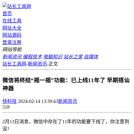
首页
在线工具
网址大全
网站源码
登录
注册
网站导航
新闻资讯
编程技术
电脑知识
站长之家
自媒体
站长工具网
-
新闻资讯
-
正文
微信将终结“摇一摇”功能：已上线11年了 早期搭讪
神器
快科技
2024-02-14 13:39:43
新闻资讯
518
2月13日消息，微信中存在了11年的功能要下线了，你注意到
没?