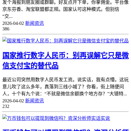
发个海报到朋友圈或群聊。好友点开下单，你拿佣金。平台像
京东芬香、淘宝联盟都正规。国家认可这种模式。但别信
“交...
2026-04-02
新闻资讯
386
国家推行数字人民币：别再误解它只是微
信支付宝的替代品
最近公司突然用数字人民币发工资。说实话，我有点懵。这玩
意儿吹了这么多年，真落到三线小城了？你看，街上随便问
人，十个有九个说：“不就是微信余额换个地方存？”大错特...
2026-04-02
新闻资讯
232