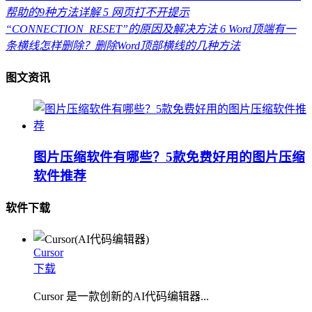
帮助的9种方法详解
5
网页打不开提示
“CONNECTION_RESET”的原因及解决方法
6
Word顶端有一
条横线怎样删除？删除Word顶部横线的几种方法
图文资讯
图片压缩软件有哪些？5款免费好用的图片压缩
软件推荐
软件下载
Cursor
下载
Cursor 是一款创新的AI代码编辑器...