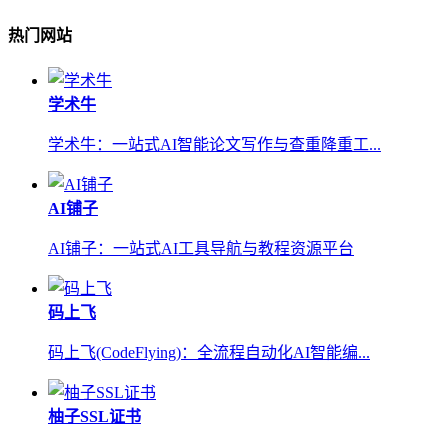
热门网站
学术牛
学术牛：一站式AI智能论文写作与查重降重工...
AI铺子
AI铺子：一站式AI工具导航与教程资源平台
码上飞
码上飞(CodeFlying)：全流程自动化AI智能编...
柚子SSL证书