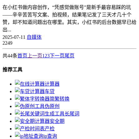
在小红书做内容创作，“凭感觉做账号”是新手最容易踩的坑
——辛辛苦苦写文案、拍视频，结果笔记发了三天才几十个
赞，却不知道问题出在哪里。其实，小红书的后台数据早已给
出...
2025-07-11
自媒体
2249
共44条
首页
上一页
1
2
3
下一页
尾页
推荐工具
计算器
车贷
简繁转换
伪原创
长尾词
安全期
产检
ip查询