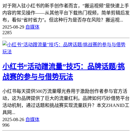
对于刚入驻小红书的新手创作者而言，“搬运视频”是快速上手
内容的常见操作——从其他平台下载热门视频，简单剪辑后发
布，看似“省时省力”。但这种行为是否存在风险？搬运视...
2025-08-29
自媒体
2285
小红书“活动蹭流量”技巧：品牌话题/挑
战赛的参与与借势玩法
小红书每天提供500万流量曝光券用于激励创作者参与官方活
动，这为品牌提供了巨大的流量红利。品牌如何巧妙借势平台
活动机制，通过话题和挑战赛实现流量跃升？本文ZHANID工
具网...
2025-08-26
自媒体
996