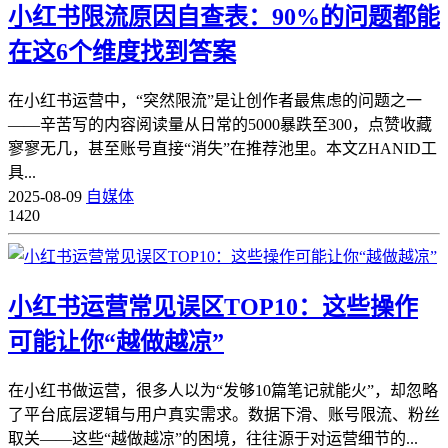
小红书限流原因自查表：90%的问题都能
在这6个维度找到答案
在小红书运营中，“突然限流”是让创作者最焦虑的问题之一
——辛苦写的内容阅读量从日常的5000暴跌至300，点赞收藏
寥寥无几，甚至账号直接“消失”在推荐池里。本文ZHANID工
具...
2025-08-09
自媒体
1420
小红书运营常见误区TOP10：这些操作
可能让你“越做越凉”
在小红书做运营，很多人以为“发够10篇笔记就能火”，却忽略
了平台底层逻辑与用户真实需求。数据下滑、账号限流、粉丝
取关——这些“越做越凉”的困境，往往源于对运营细节的...