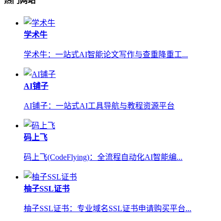
热门网站
学术牛
学术牛：一站式AI智能论文写作与查重降重工...
AI铺子
AI铺子：一站式AI工具导航与教程资源平台
码上飞
码上飞(CodeFlying)：全流程自动化AI智能编...
柚子SSL证书
柚子SSL证书：专业域名SSL证书申请购买平台...