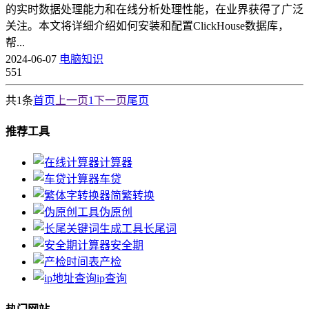
的实时数据处理能力和在线分析处理性能，在业界获得了广泛
关注。本文将详细介绍如何安装和配置ClickHouse数据库，
帮...
2024-06-07
电脑知识
551
共1条
首页
上一页
1
下一页
尾页
推荐工具
计算器
车贷
简繁转换
伪原创
长尾词
安全期
产检
ip查询