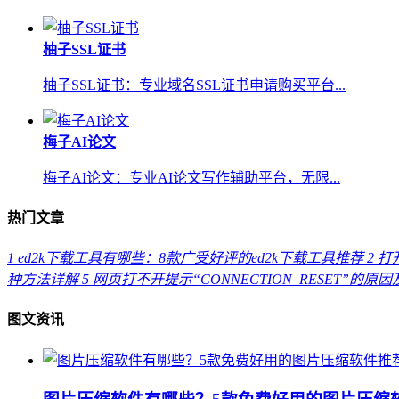
柚子SSL证书
柚子SSL证书：专业域名SSL证书申请购买平台...
梅子AI论文
梅子AI论文：专业AI论文写作辅助平台，无限...
热门文章
1
ed2k下载工具有哪些：8款广受好评的ed2k下载工具推荐
2
打开
种方法详解
5
网页打不开提示“CONNECTION_RESET”的原
图文资讯