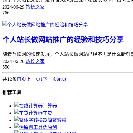
2024-06-29
站长之家
766
个人站长做网站推广的经验和技巧分享
随着互联网的快速发展，个人站长做网站已经不再是什么新鲜事
2024-06-26
站长之家
550
共12条
首页
上一页
1
下一页
尾页
推荐工具
计算器
车贷
简繁转换
伪原创