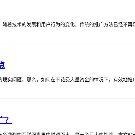
随着技术的发展和用户行为的变化，传统的推广方法已经不再足够
点
现实问题。那么，如何在不花费大量资金的情况下，有效地推广和
广？
争激烈的互联网世界中脱颖而出，是一个巨大的挑战。本文站长工