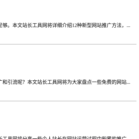
。本文站长工具网将详细介绍12种新型网站推广方法，...
引流呢？本文站长工具网将为大家盘点一些免费的网站...
具网将分享一些个人站长在网站运营过程中积累的推广...