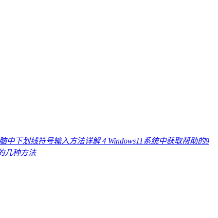
电脑中下划线符号输入方法详解
4
Windows11系统中获取帮助的9
线的几种方法