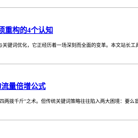
须重构的4个认知
关键词优化，它正经历着一场深刻而全面的变革。本文站长工具网将
的流量倍增公式
"四两拨千斤"之术。但传统关键词策略往往陷入两大困境：要么盲