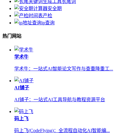
长尾词
安全期
产检
ip查询
热门网站
学术牛
学术牛：一站式AI智能论文写作与查重降重工...
AI铺子
AI铺子：一站式AI工具导航与教程资源平台
码上飞
码上飞(CodeFlying)：全流程自动化AI智能编...