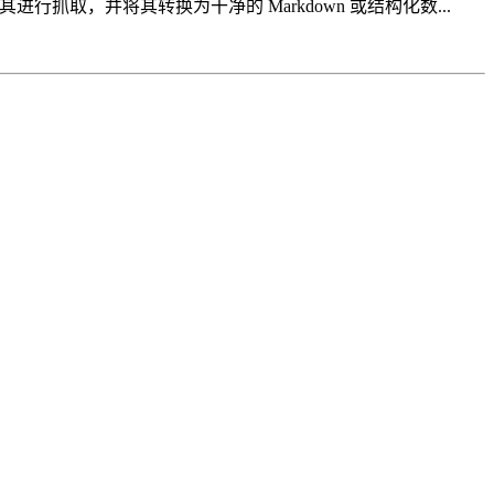
进行抓取，并将其转换为干净的 Markdown 或结构化数...