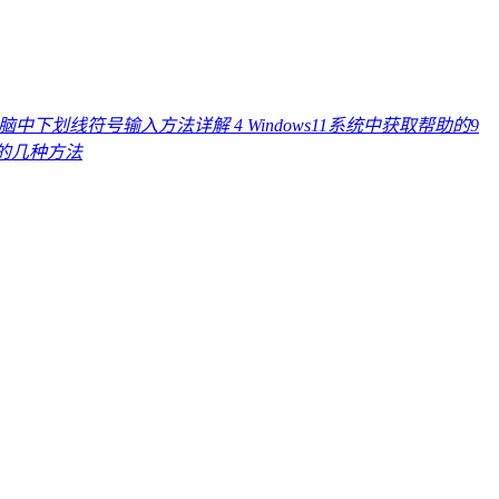
电脑中下划线符号输入方法详解
4
Windows11系统中获取帮助的9
线的几种方法