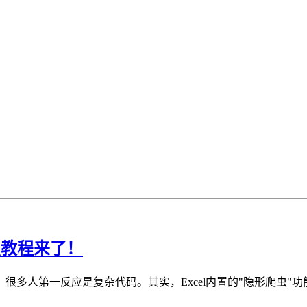
虫教程来了！
人第一反应是复杂代码。其实，Excel内置的"隐形爬虫"功能