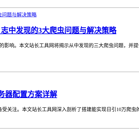
器日志中发现的3大爬虫问题与解决策略
EO的影响。本文站长工具网将揭示从中发现的三大爬虫问题，并
服务器配置方案详解
备受关注。本文站长工具网深入剖析了搭建能实现日引10万爬虫的