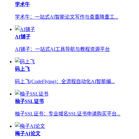
学术牛
学术牛：一站式AI智能论文写作与查重降重工...
AI铺子
AI铺子：一站式AI工具导航与教程资源平台
码上飞
码上飞(CodeFlying)：全流程自动化AI智能编...
柚子SSL证书
柚子SSL证书：专业域名SSL证书申请购买平台...
梅子AI论文