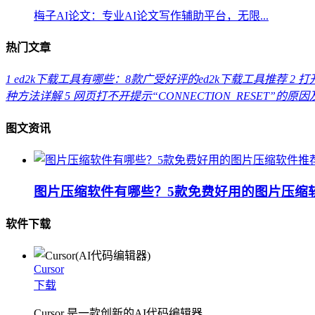
梅子AI论文：专业AI论文写作辅助平台，无限...
热门文章
1
ed2k下载工具有哪些：8款广受好评的ed2k下载工具推荐
2
打开
种方法详解
5
网页打不开提示“CONNECTION_RESET”的原
图文资讯
图片压缩软件有哪些？5款免费好用的图片压缩
软件下载
Cursor
下载
Cursor 是一款创新的AI代码编辑器...