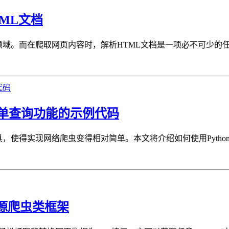
TML文档
个领域。而在爬取网页内容时，解析HTML文档是一项必不可少的
名单查询功能的示例代码
具，使得实现网络爬虫变得相对简单。本文将介绍如何使用Pytho
的开源爬虫类框架