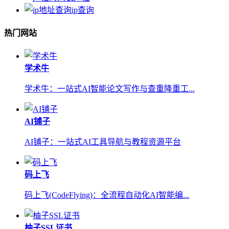
ip查询
热门网站
学术牛
学术牛：一站式AI智能论文写作与查重降重工...
AI铺子
AI铺子：一站式AI工具导航与教程资源平台
码上飞
码上飞(CodeFlying)：全流程自动化AI智能编...
柚子SSL证书