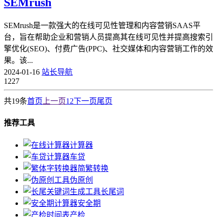
SEMrush
SEMrush是一款强大的在线可见性管理和内容营销SAAS平
台，旨在帮助企业和营销人员提高其在线可见性并提高搜索引
擎优化(SEO)、付费广告(PPC)、社交媒体和内容营销工作的效
果。该...
2024-01-16
站长导航
1227
共19条
首页
上一页
1
2
下一页
尾页
推荐工具
计算器
车贷
简繁转换
伪原创
长尾词
安全期
产检