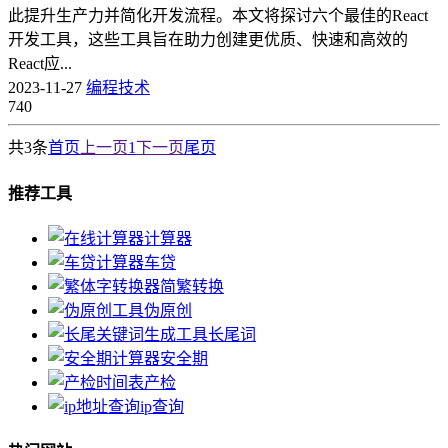
此提升生产力并简化开发流程。本文将探讨六个最佳的React
开发工具，这些工具旨在助力创建更优质、快速和高效的
React应...
2023-11-27
编程技术
740
共3条
首页
上一页
1
下一页
尾页
推荐工具
计算器
车贷
简繁转换
伪原创
长尾词
安全期
产检
ip查询