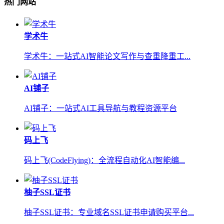
热门网站
学术牛
学术牛：一站式AI智能论文写作与查重降重工...
AI铺子
AI铺子：一站式AI工具导航与教程资源平台
码上飞
码上飞(CodeFlying)：全流程自动化AI智能编...
柚子SSL证书
柚子SSL证书：专业域名SSL证书申请购买平台...