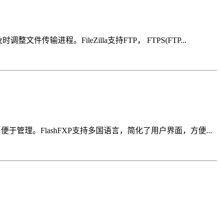
输进程。FileZilla支持FTP， FTPS(FTP...
于管理。FlashFXP支持多国语言，简化了用户界面，方便...