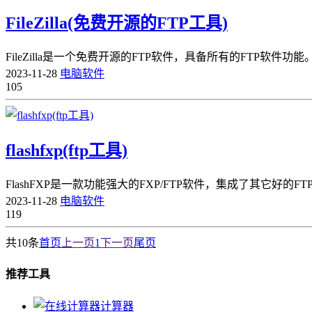
FileZilla(免费开源的FTP工具)
​FileZilla是一个免费开源的FTP软件，具备所有的FTP软件功
2023-11-28
电脑软件
105
flashfxp(ftp工具)
FlashFXP是一款功能强大的FXP/FTP软件，集成了其它好
2023-11-28
电脑软件
119
共10条
首页
上一页
1
下一页
尾页
推荐工具
计算器