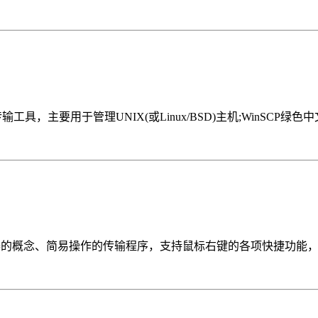
Copy)文件传输工具，主要用于管理UNIX(或Linux/BSD)主机;WinS
资源管理器的概念、简易操作的传输程序，支持鼠标右键的各项快捷功能，且