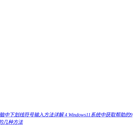
电脑中下划线符号输入方法详解
4
Windows11系统中获取帮助的9
线的几种方法