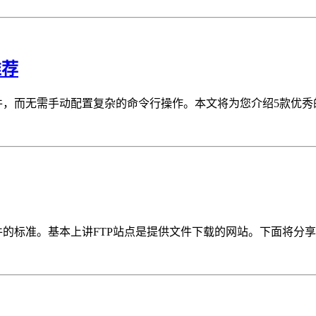
推荐
，而无需手动配置复杂的命令行操作。本文将为您介绍5款优秀的F
标准。基本上讲FTP站点是提供文件下载的网站。下面将分享几个好