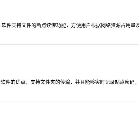
能。软件支持文件的断点续传功能，方便用户根据网络资源占用量及时调整文件传
的FTP软件的优点，支持文件夹的传输，并且能够实时记录站点密码，便