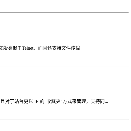
CP绿色中文版类似于Telnet，而且还支持文件传输
对于站台更以 IE 的”收藏夹”方式来管理，支持同...