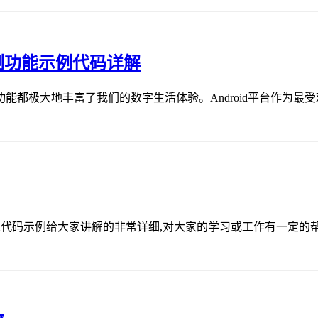
控制功能示例代码详解
都极大地丰富了我们的数字生活体验。Android平台作为最受欢
章通过代码示例给大家讲解的非常详细,对大家的学习或工作有一定的