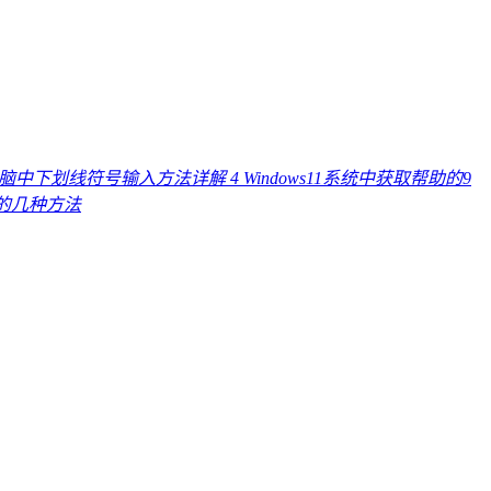
电脑中下划线符号输入方法详解
4
Windows11系统中获取帮助的9
线的几种方法