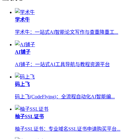
学术牛
学术牛：一站式AI智能论文写作与查重降重工...
AI铺子
AI铺子：一站式AI工具导航与教程资源平台
码上飞
码上飞(CodeFlying)：全流程自动化AI智能编...
柚子SSL证书
柚子SSL证书：专业域名SSL证书申请购买平台...