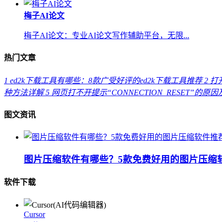
梅子AI论文
梅子AI论文：专业AI论文写作辅助平台，无限...
热门文章
1
ed2k下载工具有哪些：8款广受好评的ed2k下载工具推荐
2
打开
种方法详解
5
网页打不开提示“CONNECTION_RESET”的原
图文资讯
图片压缩软件有哪些？5款免费好用的图片压缩
软件下载
Cursor