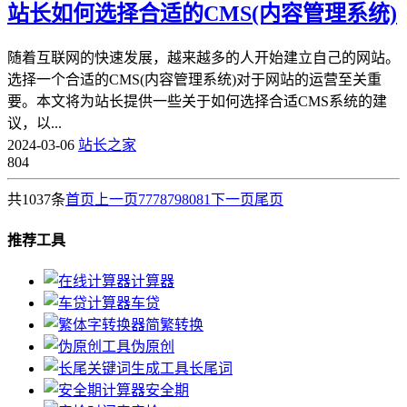
站长如何选择合适的CMS(内容管理系统)
随着互联网的快速发展，越来越多的人开始建立自己的网站。
选择一个合适的CMS(内容管理系统)对于网站的运营至关重
要。本文将为站长提供一些关于如何选择合适CMS系统的建
议，以...
2024-03-06
站长之家
804
共1037条
首页
上一页
77
78
79
80
81
下一页
尾页
推荐工具
计算器
车贷
简繁转换
伪原创
长尾词
安全期