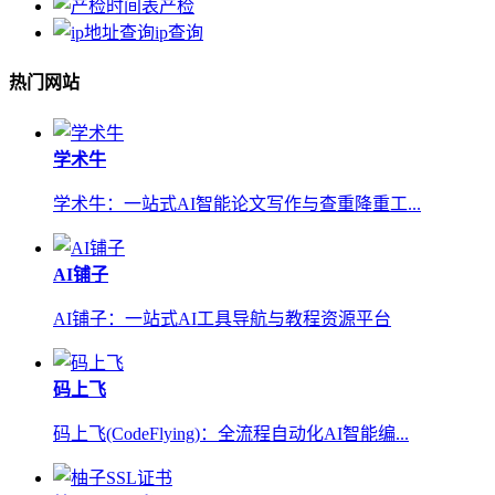
产检
ip查询
热门网站
学术牛
学术牛：一站式AI智能论文写作与查重降重工...
AI铺子
AI铺子：一站式AI工具导航与教程资源平台
码上飞
码上飞(CodeFlying)：全流程自动化AI智能编...