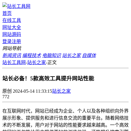
首页
在线工具
网址大全
网站源码
登录
注册
网站导航
新闻资讯
编程技术
电脑知识
站长之家
自媒体
站长工具网
-
站长之家
-
正文
站长必备！5款高效工具提升网站性能
原创
2024-05-14 11:33:15
站长之家
772
在互联网时代，网站已经成为企业、个人以及各种组织向外界
展示形象、提供服务和进行信息交流的重要平台。随着网络技
术的不断发展，用户对于网站的性能要求越来越高。一个高效