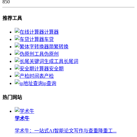
850
推荐工具
计算器
车贷
简繁转换
伪原创
长尾词
安全期
产检
ip查询
热门网站
学术牛
学术牛：一站式AI智能论文写作与查重降重工...