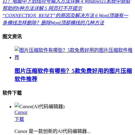
打？电脑中下划线符号输入方法详解
4
Windows11系统中获取
帮助的9种方法详解
5
网页打不开提示
“CONNECTION_RESET”的原因及解决方法
6
Word顶端有一
条横线怎样删除？删除Word顶部横线的几种方法
图文资讯
图片压缩软件有哪些？5款免费好用的图片压缩
软件推荐
软件下载
Cursor
下载
Cursor 是一款创新的AI代码编辑器...