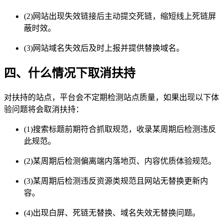
(2)网站出现失效链接后主动提交死链，缩短线上死链屏
蔽时效。
(3)网站域名失效后及时上报并提供替换域名。
四、什么情况下取消扶持
对扶持的站点，平台会不定期检测站点质量，如果出现以下体
验问题将会取消扶持：
(1)搜索标题前期符合抓取规范，收录某周期后检测违反
此规范。
(2)某周期后检测偏离端内落地页、内容优质体验规范。
(3)某周期后检测违反资源类规范且网站无替换更新内
容。
(4)出现白屏、死链无替换、域名失效无替换问题。