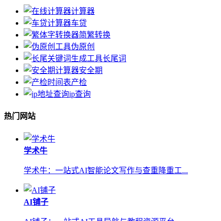
计算器
车贷
简繁转换
伪原创
长尾词
安全期
产检
ip查询
热门网站
学术牛
学术牛：一站式AI智能论文写作与查重降重工...
AI铺子