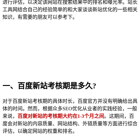
进行评估，以决定该网站在搜索结果中的排名和曝光率。站长
工具网结合自己的经验简单的和大家谈谈新站优化的一些相关
知识，有需要的朋友可以参考下。
一、百度新站考核期是多久?
对于百度新站考核期的具体时长，百度官方并没有明确给出具
体的时间。然而，根据众多SEO优化从业者的实践经验，一般
来说，
百度对新站的考核期大约在1-3个月之间
。这期间，百
度会对新站的内容质量、网站结构、外链质量等方面进行综合
评估，以确定网站的权重和排名。