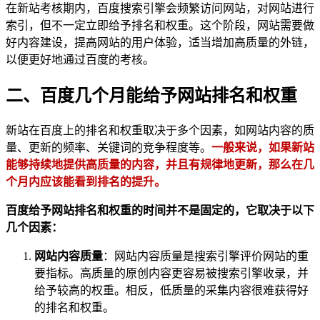
在新站考核期内，百度搜索引擎会频繁访问网站，对网站进行
索引，但不一定立即给予排名和权重。这个阶段，网站需要做
好内容建设，提高网站的用户体验，适当增加高质量的外链，
以便更好地通过百度的考核。
二、百度几个月能给予网站排名和权重
新站在百度上的排名和权重取决于多个因素，如网站内容的质
量、更新的频率、关键词的竞争程度等。
一般来说，如果新站
能够持续地提供高质量的内容，并且有规律地更新，那么在几
个月内应该能看到排名的提升。
百度给予网站排名和权重的时间并不是固定的，它取决于以下
几个因素：
网站内容质量
：网站内容质量是搜索引擎评价网站的重
要指标。高质量的原创内容更容易被搜索引擎收录，并
给予较高的权重。相反，低质量的采集内容很难获得好
的排名和权重。