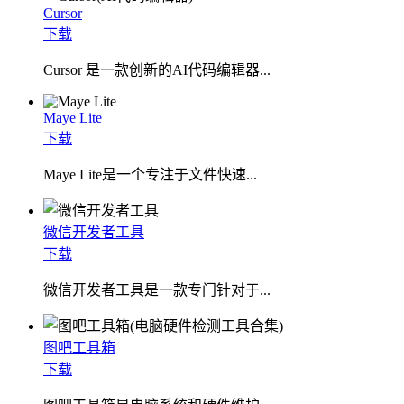
Cursor
下载
Cursor 是一款创新的AI代码编辑器...
Maye Lite
下载
​Maye Lite是一个专注于文件快速...
微信开发者工具
下载
微信开发者工具是一款专门针对于...
图吧工具箱
下载