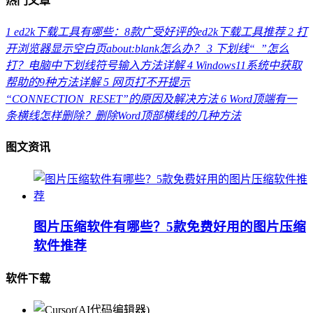
热门文章
1
ed2k下载工具有哪些：8款广受好评的ed2k下载工具推荐
2
打
开浏览器显示空白页about:blank怎么办？
3
下划线“_”怎么
打？电脑中下划线符号输入方法详解
4
Windows11系统中获取
帮助的9种方法详解
5
网页打不开提示
“CONNECTION_RESET”的原因及解决方法
6
Word顶端有一
条横线怎样删除？删除Word顶部横线的几种方法
图文资讯
图片压缩软件有哪些？5款免费好用的图片压缩
软件推荐
软件下载