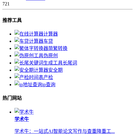
721
推荐工具
计算器
车贷
简繁转换
伪原创
长尾词
安全期
产检
ip查询
热门网站
学术牛
学术牛：一站式AI智能论文写作与查重降重工...