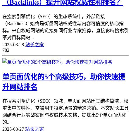
（Backlinks）提升网站权威性和排名？
在搜索引擎优化（SEO）的生态系统中，外部链接
（Backlinks）始终是衡量网站权威性与内容可信度的核心指
标。来自权威网站的链接如同行业专家推荐，直接影响搜索引
擎对目标网站...
2025-08-28
站长之家
782
单页面优化的5个高级技巧，助你快速提
升网站排名
在搜索引擎优化（SEO）领域，单页面网站因其结构简洁、权
重集中等特性，常被用于特定场景的精准营销。本文站长工具
网结合行业实战案例与权威技术文档，提炼出5个单页面优化
的...
2025-08-27
站长之家