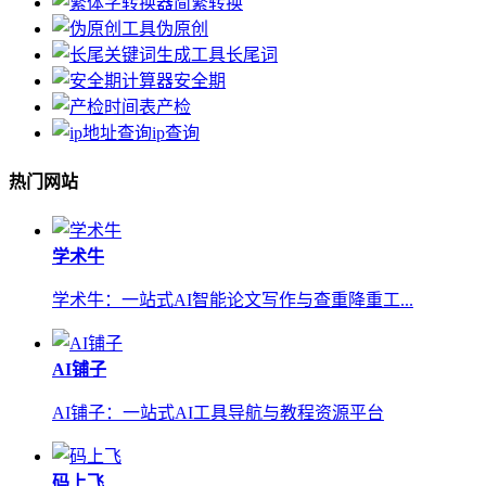
简繁转换
伪原创
长尾词
安全期
产检
ip查询
热门网站
学术牛
学术牛：一站式AI智能论文写作与查重降重工...
AI铺子
AI铺子：一站式AI工具导航与教程资源平台
码上飞