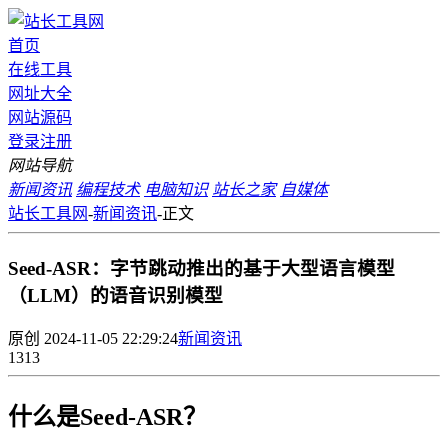
首页
在线工具
网址大全
网站源码
登录
注册
网站导航
新闻资讯
编程技术
电脑知识
站长之家
自媒体
站长工具网
-
新闻资讯
-
正文
Seed-ASR：字节跳动推出的基于大型语言模型
（LLM）的语音识别模型
原创
2024-11-05 22:29:24
新闻资讯
1313
什么是Seed-ASR？