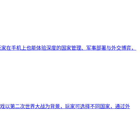
移植版本。游戏让玩家在手机上也能体验深度的国家管理、军事部署与外交博弈，
移动端移植版本。游戏以第二次世界大战为背景，玩家可选择不同国家，通过外