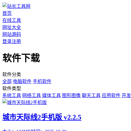
首页
在线工具
网址大全
网站源码
登录
注册
软件下载
软件分类
全部
电脑软件
手机软件
软件类型
系统工具
网络工具
媒体工具
图形图像
聊天工具
应用软件
开发
城市天际线2手机版 v2.2.5