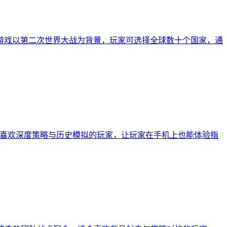
的移动端移植版本。游戏以第二次世界大战为背景，玩家可选择全球数十个国家，通
植版本。游戏面向喜欢深度策略与历史模拟的玩家，让玩家在手机上也能体验指