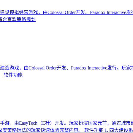
城市建设模拟经营游戏，由Colossal Order开发、Paradox In
适合喜欢策略规划
城市建造游戏，由Colossal Order开发、Paradox Intera
 软件功能
游，由EasyTech（E社）开发。玩家扮演国家元首，通过
策略玩法的玩家快速体验完整内容。 软件功能 1. 四大建设