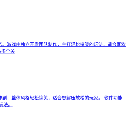
务。游戏由独立开发团队制作，主打轻松搞笑的玩法，适合喜欢
供多个关
剧，整体风格轻松搞笑，适合想解压放松的玩家。 软件功能
玩法。