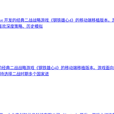
Paradox Interactive 开发的经典二战战略游戏《钢铁雄心4》
喜欢深度策略、历史模拟
 Interactive开发的经典二战战略游戏《钢铁雄心4》的移动端移
 支持选择二战时期多个国家进