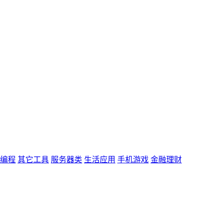
编程
其它工具
服务器类
生活应用
手机游戏
金融理财