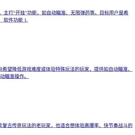
，主打“开挂”功能，如自动瞄准、无限弹药等。目标用户是希
软件功能 1.
向希望降低游戏难度或体验特殊玩法的玩家，提供如自动瞄准、
手动瞄准操作。
向喜欢复古传奇玩法的老玩家，也适合想体验高爆率、快节奏战斗的