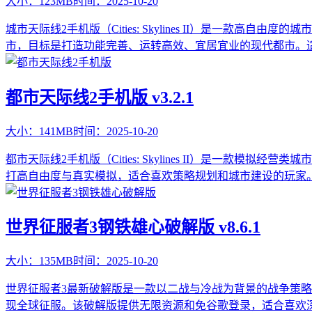
大小：
123MB
时间：
2025-10-20
城市天际线2手机版（Cities: Skylines II）是一款高自由度的
市，目标是打造功能完善、运转高效、宜居宜业的现代都市。
都市天际线2手机版 v3.2.1
大小：
141MB
时间：
2025-10-20
都市天际线2手机版（Cities: Skylines II）是一款模拟经营类
打高自由度与真实模拟，适合喜欢策略规划和城市建设的玩家。
世界征服者3钢铁雄心破解版 v8.6.1
大小：
135MB
时间：
2025-10-20
世界征服者3最新破解版是一款以二战与冷战为背景的战争策略手
现全球征服。该破解版提供无限资源和免谷歌登录，适合喜欢深度