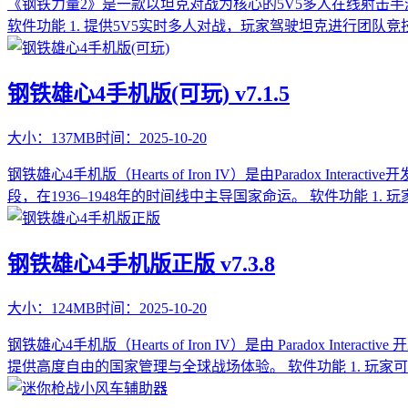
《钢铁力量2》是一款以坦克对战为核心的5V5多人在线射击手
软件功能 1. 提供5V5实时多人对战，玩家驾驶坦克进行团队
钢铁雄心4手机版(可玩) v7.1.5
大小：
137MB
时间：
2025-10-20
钢铁雄心4手机版（Hearts of Iron IV）是由Parad
段，在1936–1948年的时间线中主导国家命运。 软件功能 1.
钢铁雄心4手机版正版 v7.3.8
大小：
124MB
时间：
2025-10-20
钢铁雄心4手机版（Hearts of Iron IV）是由 Parado
提供高度自由的国家管理与全球战场体验。 软件功能 1. 玩家