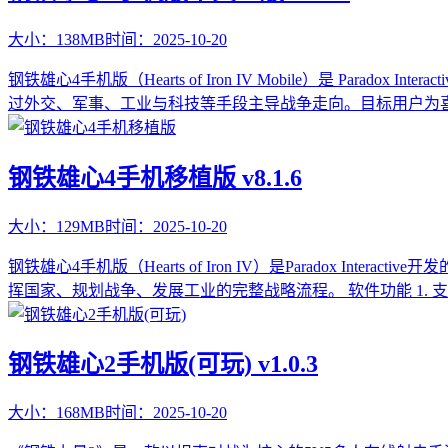
大小：
138MB
时间：
2025-10-20
钢铁雄心4手机版（Hearts of Iron IV Mobile）是 
过外交、军事、工业与科技等手段主导战争走向。目标用户为
钢铁雄心4手机移植版 v8.1.6
大小：
129MB
时间：
2025-10-20
钢铁雄心4手机版（Hearts of Iron IV）是Paradox
挥国家、规划战争、发展工业的完整战略流程。 软件功能 1.
钢铁雄心2手机版(可玩) v1.0.3
大小：
168MB
时间：
2025-10-20