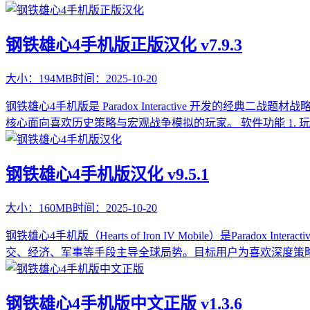
钢铁雄心4手机版正版汉化 v7.9.3
大小：
194MB
时间：
2025-10-20
钢铁雄心4手机版是 Paradox Interactive 开发的经典
核心面向喜欢历史策略与宏观战争模拟的玩家。 软件功能 1. 
钢铁雄心4手机版汉化 v9.5.1
大小：
160MB
时间：
2025-10-20
钢铁雄心4手机版（Hearts of Iron IV Mobile）是P
交、经济、军事等手段主导全球局势。目标用户为喜欢深度策
钢铁雄心4手机版中文正版 v1.3.6