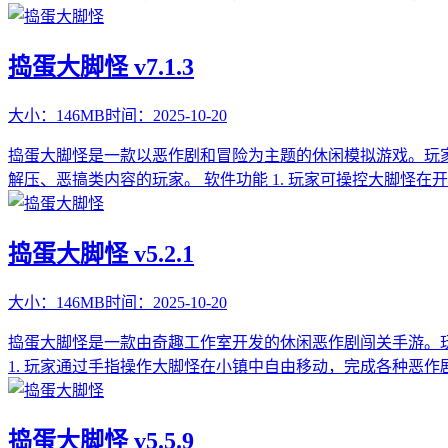
捣蛋大脚怪 v7.1.3
大小：
146MB
时间：
2025-10-20
捣蛋大脚怪是一款以恶作剧和冒险为主题的休闲模拟游戏。玩
解压、恶搞类内容的玩家。 软件功能 1. 玩家可操控大脚怪在
捣蛋大脚怪 v5.2.1
大小：
146MB
时间：
2025-10-20
捣蛋大脚怪是一款由奇趣工作室开发的休闲恶作剧闯关手游。
1. 玩家通过手指操作大脚怪在小镇中自由移动，完成各种恶作
捣蛋大脚怪 v5.5.9