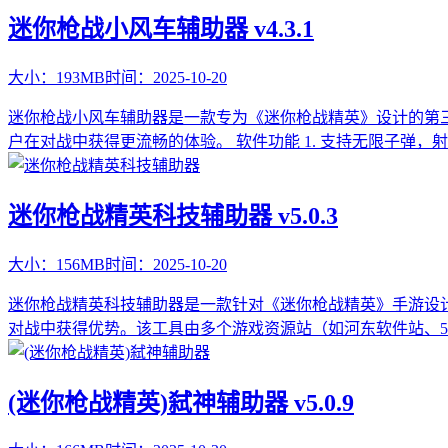
迷你枪战小风车辅助器 v4.3.1
大小：
193MB
时间：
2025-10-20
迷你枪战小风车辅助器是一款专为《迷你枪战精英》设计的第
户在对战中获得更流畅的体验。 软件功能 1. 支持无限子弹，射
迷你枪战精英科技辅助器 v5.0.3
大小：
156MB
时间：
2025-10-20
迷你枪战精英科技辅助器是一款针对《迷你枪战精英》手游设
对战中获得优势。该工具由多个游戏资源站（如河东软件站、52秘籍
(迷你枪战精英)弑神辅助器 v5.0.9