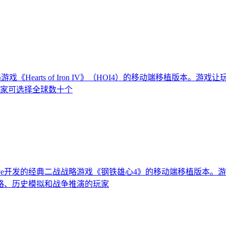
二战题材战略游戏《Hearts of Iron IV》（HOI4）的移动端
玩家可选择全球数十个
aradox Interactive开发的经典二战战略游戏《钢铁雄心4》的
略、历史模拟和战争推演的玩家