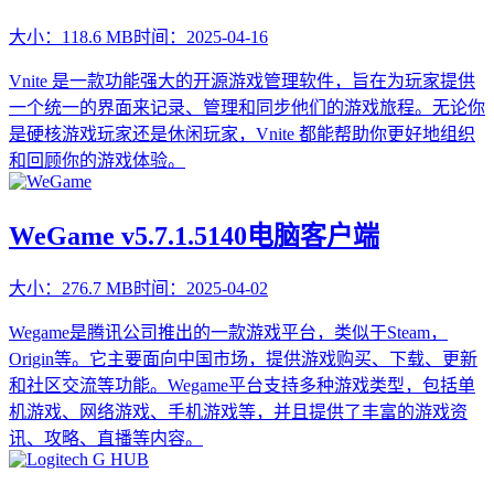
大小：
118.6 MB
时间：
2025-04-16
Vnite 是一款功能强大的开源游戏管理软件，旨在为玩家提供
一个统一的界面来记录、管理和同步他们的游戏旅程。无论你
是硬核游戏玩家还是休闲玩家，Vnite 都能帮助你更好地组织
和回顾你的游戏体验。
WeGame v5.7.1.5140电脑客户端
大小：
276.7 MB
时间：
2025-04-02
Wegame是腾讯公司推出的一款游戏平台，类似于Steam，
Origin等。它主要面向中国市场，提供游戏购买、下载、更新
和社区交流等功能。Wegame平台支持多种游戏类型，包括单
机游戏、网络游戏、手机游戏等，并且提供了丰富的游戏资
讯、攻略、直播等内容。