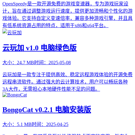
OpenSpeedy是一款开源免费的游戏变速器，专为游戏玩家设
计，旨在通过调整游戏运行速度，提供更加流畅和个性化的游
戏体验。它支持自定义变速倍率，兼容多种游戏引擎，并且具
有低系统资源占用的特点，适用于x86和x64平台。
云玩加 v1.0 电脑绿色版
大小：
24.7 MB
时间：
2025-05-08
云玩加是一款专注于提供高效、稳定远程游戏体验的开源免费
远程串流软件。通过强大的云计算技术，用户可以畅玩各种
3A大作，无需担心本地硬件性能不足的问题。
BongoCat v0.2.1 电脑安装版
大小：
5.1 MB
时间：
2025-04-25