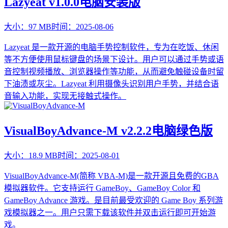
Lazyeat v1.0.0电脑安装版
大小：
97 MB
时间：
2025-08-06
Lazyeat 是一款开源的电脑手势控制软件，专为在吃饭、休闲
等不方便使用鼠标键盘的场景下设计。用户可以通过手势或语
音控制视频播放、浏览器操作等功能，从而避免触碰设备时留
下油渍或灰尘。Lazyeat 利用摄像头识别用户手势，并结合语
音输入功能，实现无接触式操作。
VisualBoyAdvance-M v2.2.2电脑绿色版
大小：
18.9 MB
时间：
2025-08-01
VisualBoyAdvance-M(简称 VBA-M)是一款开源且免费的GBA
模拟器软件。它支持运行 GameBoy、GameBoy Color 和
GameBoy Advance 游戏。是目前最受欢迎的 Game Boy 系列游
戏模拟器之一。用户只需下载该软件并双击运行即可开始游
戏。