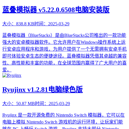
蓝叠模拟器 v5.22.0.6508电脑安装版
大小：
838.8 KB
时间：
2025-03-29
蓝叠模拟器（BlueStacks）是由BlueStacks公司推出的一款功能
强大的安卓模拟器软件。它允许用户在Windows操作系统上运
行安卓应用程序和游戏，为用户提供了一个无需拥有安卓手机
即可体验安卓生态的便捷途径。蓝叠模拟器凭借其卓越的兼容
性、高性能和丰富的功能，在全球范围内赢得了广大用户的喜
爱。
Ryujinx v1.2.81电脑绿色版
大小：
50.87 MB
时间：
2025-03-29
Ryujinx 是一款开源免费的 Nintendo Switch 模拟器，它可以在
电脑上模拟 Nintendo Switch 游戏机的运行环境，让玩家们能
够在 PC 上畅玩 Switch 游戏。Ryujinx 支持大部分 Nintendo