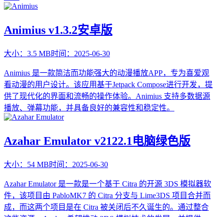
Animius v1.3.2安卓版
大小：
3.5 MB
时间：
2025-06-30
Animius 是一款简洁而功能强大的动漫播放APP，专为喜爱观
看动漫的用户设计。该应用基于Jetpack Compose进行开发，提
供了现代化的界面和流畅的操作体验。Animius 支持多数据源
播放、弹幕功能，并具备良好的兼容性和稳定性。
Azahar Emulator v2122.1电脑绿色版
大小：
54 MB
时间：
2025-06-30
Azahar Emulator 是一款是一个基于 Citra 的开源 3DS 模拟器软
件，该项目由 PabloMK7 的 Citra 分支与 Lime3DS 项目合并而
成，而这两个项目是在 Citra 被关闭后不久诞生的。通过整合