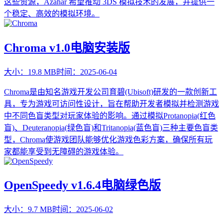
这些资源，Azahar 希望推动 3DS 模拟技术的发展，并提供一
个稳定、高效的模拟环境。
Chroma v1.0电脑安装版
大小：
19.8 MB
时间：
2025-06-04
Chroma是由知名游戏开发公司育碧(Ubisoft)研发的一款创新工
具，专为游戏可访问性设计，旨在帮助开发者模拟并检测游戏
中不同色盲类型对玩家体验的影响。通过模拟Protanopia(红色
盲)、Deuteranopia(绿色盲)和Tritanopia(蓝色盲)三种主要色盲类
型，Chroma使游戏团队能够优化游戏色彩方案，确保所有玩
家都能享受到无障碍的游戏体验。
OpenSpeedy v1.6.4电脑绿色版
大小：
9.7 MB
时间：
2025-06-02