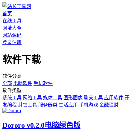
首页
在线工具
网址大全
网站源码
登录
注册
软件下载
软件分类
全部
电脑软件
手机软件
软件类型
系统工具
网络工具
媒体工具
图形图像
聊天工具
应用软件
开
发编程
其它工具
服务器类
生活应用
手机游戏
金融理财
Dororo v0.2.0电脑绿色版