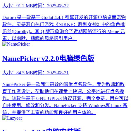
大小：
91.2 MB
时间：
2025-08-22
Dororo 是一款基于 Godot 4.4.1 引擎开发的开源电脑桌面宠物
软件，灵感源自热门游戏《NIKKE：胜利女神》中的角色桃
乐丝(Dorothy)。其 Q 版形象融合了近期网络流行的 Meme 元
素，以幽默、萌趣的风格吸引用户。
NamePicker v2.2.0电脑绿色版
大小：
84.5 MB
时间：
2025-08-21
NamePicker 是一款简洁高效的课堂点名软件，专为教师和教
育工作者设计，帮助他们在课堂上快速、公平地进行点名操
作。该软件基于 GNU GPLv3 协议开源，完全免费，用户可以
自由使用、修改和分发。NamePicker 支持 Windows和Linux 系
统，并提供了丰富的功能和良好的用户体验。