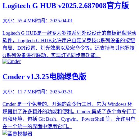
Logitech G HUB v2025.2.687008官方版
大小：
55.4 MB
时间：
2025-04-01
Logitech G HUB是一款专为罗技系列外设设计的鼠标键盘驱动
软件，Logitech G HUB允许用户自定义罗技G系列设备的按钮
布局、DPI设置、灯光效果以及宏命令等。还支持与其他罗技
G系列设备进行联动，实现灯光同步等功能。
Cmder v1.3.25电脑绿色版
大小：
11.7 MB
时间：
2025-03-31
​Cmder 是一个免费的、开源的命令行工具，它为 Windows 环
境提供了许多额外的功能和便利。Cmder 集成了多个命令行工
具和环境，包括 Git Bash、Cygwin、PowerShell 等，允许用户
在一个统一的界面中使用它们。