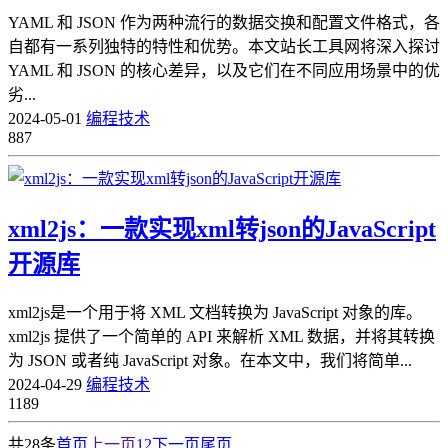
YAML 和 JSON 作为两种流行的数据交换和配置文件格式，各
自都有一系列独特的特性和优势。本文站长工具网将深入探讨
YAML 和 JSON 的核心差异，以及它们在不同应用场景中的优
劣...
2024-05-01
编程技术
887
xml2js：一款实现xml转json的JavaScript
开源库
xml2js是一个用于将 XML 文档转换为 JavaScript 对象的库。
xml2js 提供了一个简单的 API 来解析 XML 数据，并将其转换
为 JSON 或者纯 JavaScript 对象。在本文中，我们将简单...
2024-04-29
编程技术
1189
共28条
首页
上一页
1
2
下一页
尾页