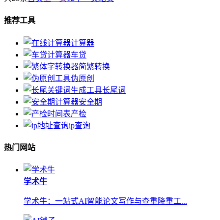
推荐工具
计算器
车贷
简繁转换
伪原创
长尾词
安全期
产检
ip查询
热门网站
学术牛
学术牛：一站式AI智能论文写作与查重降重工...