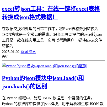
excel转json工具：在线一键将excel表格
转换成json格式数据！
在数据交换和处理的日常工作中，将Excel表格数据转换为
JSON格式是一个常见的需求。站长工具网提供的excel转json
工具是一款在线实用工具，它可以帮助用户一键将Excel文件
转换为...
2025-01-02
新闻资讯
997
Python的json模块中json.load()和
json.loads()的区别
在 Python 编程中，处理 JSON 数据是一个常见的任务。
Python 的标准库中提供了json模块，用于解析和生成 JSON 数